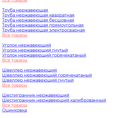
Все товары
Труба нержавеющая
Труба нержавеющая квадратная
Труба нержавеющая бесшовная
Труба нержавеющая прямоугольная
Труба нержавеющая электросварная
Все товары
Уголок нержавеющий
Уголок нержавеющий гнутый
Уголок нержавеющий горячекатаный
Все товары
Швеллер нержавеющий
Швеллер нержавеющий горячекатаный
Швеллер нержавеющий гнутый
Все товары
Шестигранник нержавеющий
Шестигранник нержавеющий калиброванный
Все товары
Оцинковка