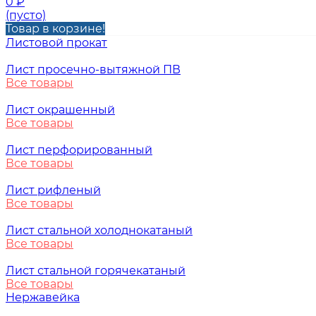
0
₽
(пусто)
Товар в корзине!
Листовой прокат
Лист просечно-вытяжной ПВ
Все товары
Лист окрашенный
Все товары
Лист перфорированный
Все товары
Лист рифленый
Все товары
Лист стальной холоднокатаный
Все товары
Лист стальной горячекатаный
Все товары
Нержавейка