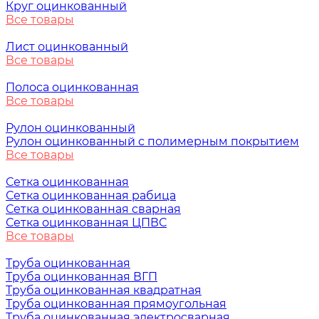
Круг оцинкованный
Все товары
Лист оцинкованный
Все товары
Полоса оцинкованная
Все товары
Рулон оцинкованный
Рулон оцинкованный с полимерным покрытием
Все товары
Сетка оцинкованная
Сетка оцинкованная рабица
Сетка оцинкованная сварная
Сетка оцинкованная ЦПВС
Все товары
Труба оцинкованная
Труба оцинкованная ВГП
Труба оцинкованная квадратная
Труба оцинкованная прямоугольная
Труба оцинкованная электросварная