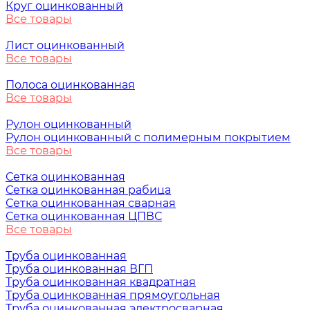
Круг оцинкованный
Все товары
Лист оцинкованный
Все товары
Полоса оцинкованная
Все товары
Рулон оцинкованный
Рулон оцинкованный с полимерным покрытием
Все товары
Сетка оцинкованная
Сетка оцинкованная рабица
Сетка оцинкованная сварная
Сетка оцинкованная ЦПВС
Все товары
Труба оцинкованная
Труба оцинкованная ВГП
Труба оцинкованная квадратная
Труба оцинкованная прямоугольная
Труба оцинкованная электросварная