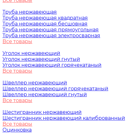
Все товары
Труба нержавеющая
Труба нержавеющая квадратная
Труба нержавеющая бесшовная
Труба нержавеющая прямоугольная
Труба нержавеющая электросварная
Все товары
Уголок нержавеющий
Уголок нержавеющий гнутый
Уголок нержавеющий горячекатаный
Все товары
Швеллер нержавеющий
Швеллер нержавеющий горячекатаный
Швеллер нержавеющий гнутый
Все товары
Шестигранник нержавеющий
Шестигранник нержавеющий калиброванный
Все товары
Оцинковка