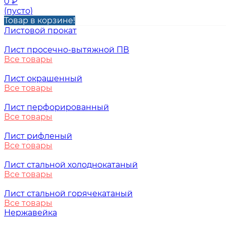
0
₽
(пусто)
Товар в корзине!
Листовой прокат
Лист просечно-вытяжной ПВ
Все товары
Лист окрашенный
Все товары
Лист перфорированный
Все товары
Лист рифленый
Все товары
Лист стальной холоднокатаный
Все товары
Лист стальной горячекатаный
Все товары
Нержавейка