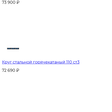
73 900
₽
Круг стальной горячекатаный 110 ст3
72 690
₽