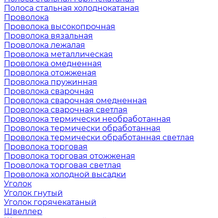
Полоса стальная холоднокатаная
Проволока
Проволока высокопрочная
Проволока вязальная
Проволока лежалая
Проволока металлическая
Проволока омедненная
Проволока отожженая
Проволока пружинная
Проволока сварочная
Проволока сварочная омедненная
Проволока сварочная светлая
Проволока термически необработанная
Проволока термически обработанная
Проволока термически обработанная светлая
Проволока торговая
Проволока торговая отожженая
Проволока торговая светлая
Проволока холодной высадки
Уголок
Уголок гнутый
Уголок горячекатаный
Швеллер