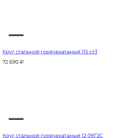
Круг стальной горячекатаный 115 ст3
72 690
₽
Круг стальной горячекатаный 12 09Г2С