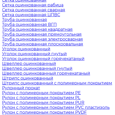
Сетка оцинкованная
Сетка оцинкованная рабица
Сетка оцинкованная сварная
Сетка оцинкованная ЦПВС
Труба оцинкованная
Труба оцинкованная ВГП
Труба оцинкованная квадратная
Труба оцинкованная прямоугольная
Труба оцинкованная электросварная
Труба оцинкованная плоскоовальная
Уголок оцинкованный
Уголок оцинкованный гнутый
Уголок оцинкованный горячекатаный
Швеллер оцинкованный
Швеллер оцинкованный гнутый
Швеллер оцинкованный горячекатаный
Штрипс оцинкованный
Штрипс оцинкованный с полимерным покрытием
Рулонный прокат
Рулон с полимерным покрытием PE
Рулон с полимерным покрытием PL
Рулон с полимерным покрытием PUR
Рулон с полимерным покрытием PVC пластизоль
Рулон с полимерным покрытием PVDF