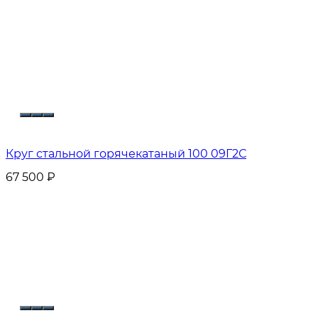
Круг стальной горячекатаный 100 09Г2С
67 500
₽