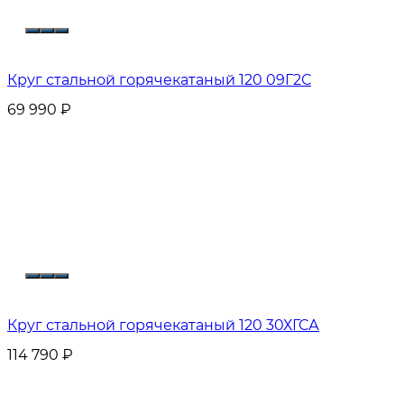
Круг стальной горячекатаный 120 09Г2С
69 990
₽
Круг стальной горячекатаный 120 30ХГСА
114 790
₽