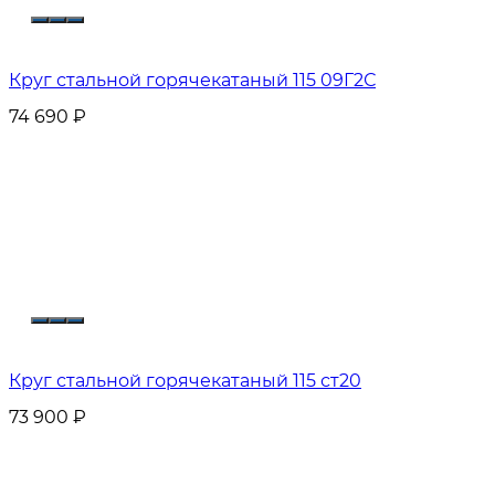
Круг стальной горячекатаный 115 09Г2С
74 690
₽
Круг стальной горячекатаный 115 ст20
73 900
₽