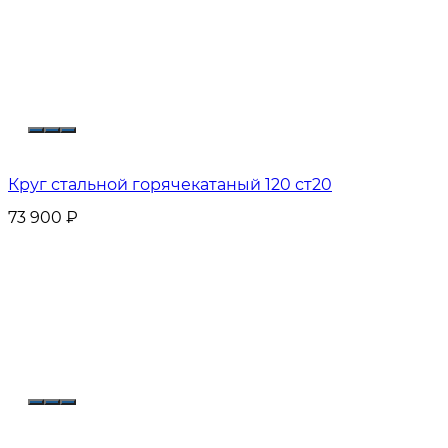
Круг стальной горячекатаный 120 ст20
73 900
₽