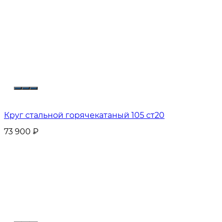
Круг стальной горячекатаный 105 ст20
73 900
₽