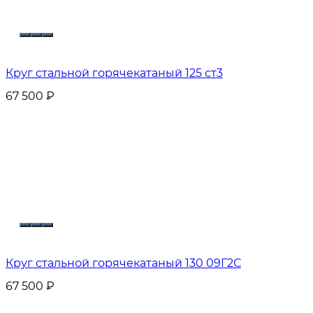
Круг стальной горячекатаный 125 ст3
67 500
₽
Круг стальной горячекатаный 130 09Г2С
67 500
₽