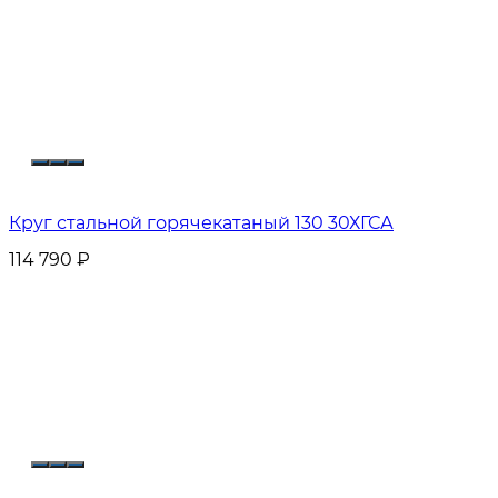
Круг стальной горячекатаный 130 30ХГСА
114 790
₽