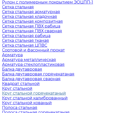
Рулон с полимерным покрытием ЭОЦПП-1
Сетка стальная
Сетка стальная арматурная
Сетка стальная кладочная
Сетка стальная композитная
Сетка стальная ПВХ рабица
Сетка стальная ПВХ сварная
Сетка стальная рабица
Сетка стальная тканая
Сетка стальная ЦПВС
Сортовой и фасонный прокат
Арматура
Арматура металлическая
Арматура стеклопластиковая
Балка двутавровая
Балка двутавровая горячекатаная
Балка двутавровая сварная
Квадрат стальной
Круг стальной
Круг стальной горячекатаный
Круг стальной калиброванный
Круг стальной кованый
Полоса стальная
Полоса стальная горячекатаная