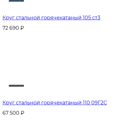
Круг стальной горячекатаный 105 ст3
72 690
₽
Круг стальной горячекатаный 110 09Г2С
67 500
₽