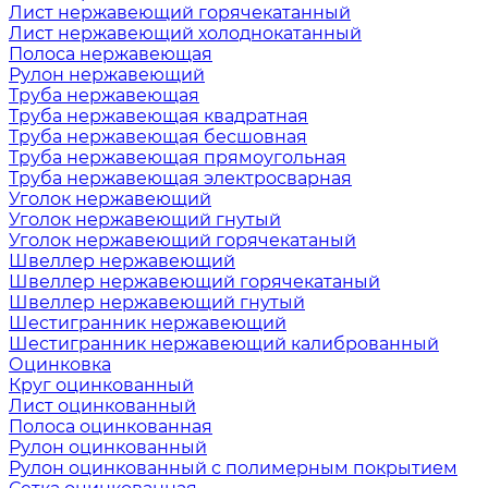
Лист нержавеющий горячекатанный
Лист нержавеющий холоднокатанный
Полоса нержавеющая
Рулон нержавеющий
Труба нержавеющая
Труба нержавеющая квадратная
Труба нержавеющая бесшовная
Труба нержавеющая прямоугольная
Труба нержавеющая электросварная
Уголок нержавеющий
Уголок нержавеющий гнутый
Уголок нержавеющий горячекатаный
Швеллер нержавеющий
Швеллер нержавеющий горячекатаный
Швеллер нержавеющий гнутый
Шестигранник нержавеющий
Шестигранник нержавеющий калиброванный
Оцинковка
Круг оцинкованный
Лист оцинкованный
Полоса оцинкованная
Рулон оцинкованный
Рулон оцинкованный с полимерным покрытием