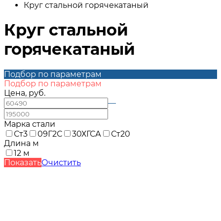
Круг стальной горячекатаный
Круг стальной
горячекатаный
Подбор по параметрам
Подбор по параметрам
Цена, руб.
—
Марка стали
Ст3
09Г2С
30ХГСА
Ст20
Длина м
12 м
Показать
Очистить