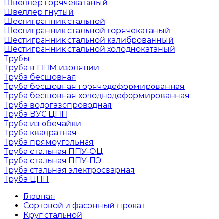
Швеллер горячекатаный
Швеллер гнутый
Шестигранник стальной
Шестигранник стальной горячекатаный
Шестигранник стальной калиброванный
Шестигранник стальной холоднокатаный
Трубы
Труба в ППМ изоляции
Труба бесшовная
Труба бесшовная горячедеформированная
Труба бесшовная холоднодеформированная
Труба водогазопроводная
Труба ВУС ЦПП
Труба из обечайки
Труба квадратная
Труба прямоугольная
Труба стальная ППУ-ОЦ
Труба стальная ППУ-ПЭ
Труба стальная электросварная
Труба ЦПП
Главная
Сортовой и фасонный прокат
Круг стальной