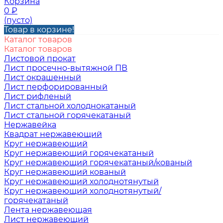
Корзина
0
₽
(пусто)
Товар в корзине!
Каталог товаров
Каталог товаров
Листовой прокат
Лист просечно-вытяжной ПВ
Лист окрашенный
Лист перфорированный
Лист рифленый
Лист стальной холоднокатаный
Лист стальной горячекатаный
Нержавейка
Квадрат нержавеющий
Круг нержавеющий
Круг нержавеющий горячекатаный
Круг нержавеющий горячекатаный/кованый
Круг нержавеющий кованый
Круг нержавеющий холоднотянутый
Круг нержавеющий холоднотянутый/
горячекатаный
Лента нержавеющая
Лист нержавеющий