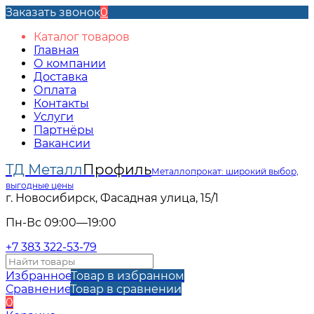
Заказать звонок
0
Каталог товаров
Главная
О компании
Доставка
Оплата
Контакты
Услуги
Партнёры
Вакансии
ТД Металл
Профиль
Металлопрокат: широкий выбор,
выгодные цены
г. Новосибирск, Фасадная улица, 15/1
Пн-Вс 09:00—19:00
+7 383 322-53-79
Избранное
Товар в избранном
Сравнение
Товар в сравнении
0