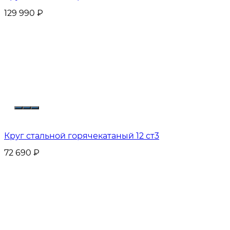
129 990
₽
Круг стальной горячекатаный 12 ст3
72 690
₽