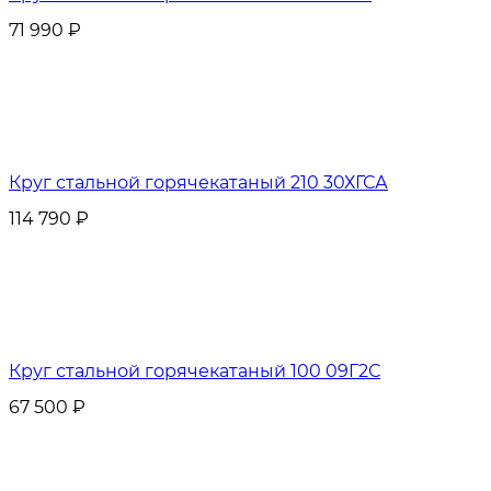
71 990
₽
Круг стальной горячекатаный 210 30ХГСА
114 790
₽
Круг стальной горячекатаный 100 09Г2С
67 500
₽