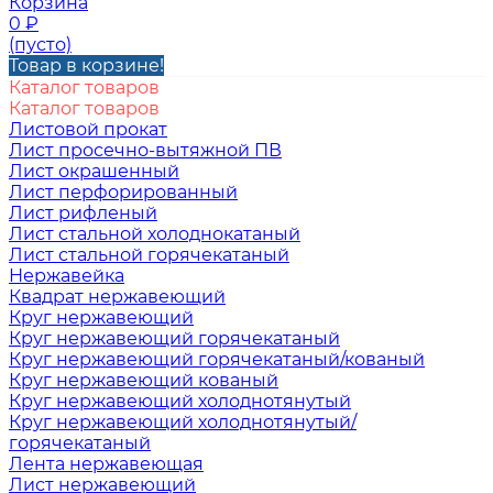
Корзина
0
₽
(пусто)
Товар в корзине!
Каталог товаров
Каталог товаров
Листовой прокат
Лист просечно-вытяжной ПВ
Лист окрашенный
Лист перфорированный
Лист рифленый
Лист стальной холоднокатаный
Лист стальной горячекатаный
Нержавейка
Квадрат нержавеющий
Круг нержавеющий
Круг нержавеющий горячекатаный
Круг нержавеющий горячекатаный/кованый
Круг нержавеющий кованый
Круг нержавеющий холоднотянутый
Круг нержавеющий холоднотянутый/
горячекатаный
Лента нержавеющая
Лист нержавеющий