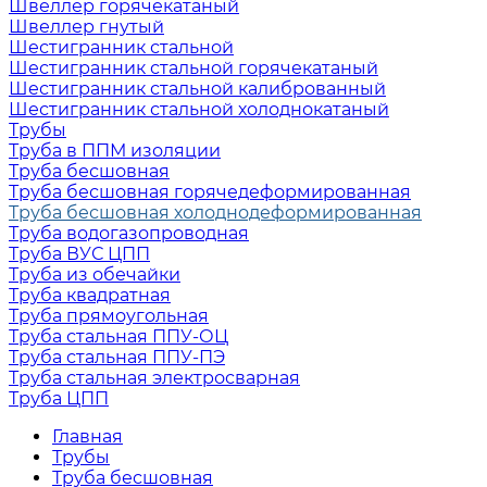
Швеллер горячекатаный
Швеллер гнутый
Шестигранник стальной
Шестигранник стальной горячекатаный
Шестигранник стальной калиброванный
Шестигранник стальной холоднокатаный
Трубы
Труба в ППМ изоляции
Труба бесшовная
Труба бесшовная горячедеформированная
Труба бесшовная холоднодеформированная
Труба водогазопроводная
Труба ВУС ЦПП
Труба из обечайки
Труба квадратная
Труба прямоугольная
Труба стальная ППУ-ОЦ
Труба стальная ППУ-ПЭ
Труба стальная электросварная
Труба ЦПП
Главная
Трубы
Труба бесшовная