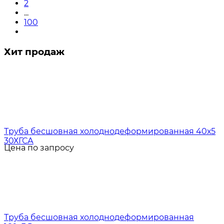
2
...
100
Хит продаж
Труба бесшовная холоднодеформированная 40х5
30ХГСА
Цена по запросу
Труба бесшовная холоднодеформированная