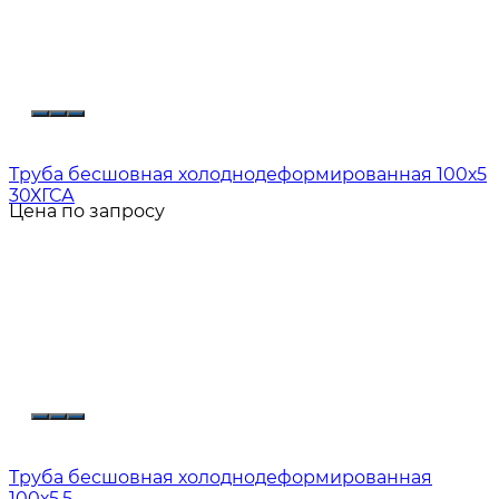
Труба бесшовная холоднодеформированная 100х5
30ХГСА
Цена по запросу
Труба бесшовная холоднодеформированная
100х5.5