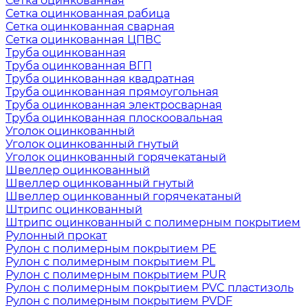
Сетка оцинкованная
Сетка оцинкованная рабица
Сетка оцинкованная сварная
Сетка оцинкованная ЦПВС
Труба оцинкованная
Труба оцинкованная ВГП
Труба оцинкованная квадратная
Труба оцинкованная прямоугольная
Труба оцинкованная электросварная
Труба оцинкованная плоскоовальная
Уголок оцинкованный
Уголок оцинкованный гнутый
Уголок оцинкованный горячекатаный
Швеллер оцинкованный
Швеллер оцинкованный гнутый
Швеллер оцинкованный горячекатаный
Штрипс оцинкованный
Штрипс оцинкованный с полимерным покрытием
Рулонный прокат
Рулон с полимерным покрытием PE
Рулон с полимерным покрытием PL
Рулон с полимерным покрытием PUR
Рулон с полимерным покрытием PVC пластизоль
Рулон с полимерным покрытием PVDF