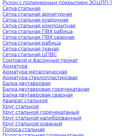
Рулон с полимерным покрытием ЭОЦПП-1
Сетка стальная
Сетка стальная арматурная
Сетка стальная кладочная
Сетка стальная композитная
Сетка стальная ПВХ рабица
Сетка стальная ПВХ сварная
Сетка стальная рабица
Сетка стальная тканая
Сетка стальная ЦПВС
Сортовой и фасонный прокат
Арматура
Арматура металлическая
Арматура стеклопластиковая
Балка двутавровая
Балка двутавровая горячекатаная
Балка двутавровая сварная
Квадрат стальной
Круг стальной
Круг стальной горячекатаный
Круг стальной калиброванный
Круг стальной кованый
Полоса стальная
Полоса стальная горячекатаная