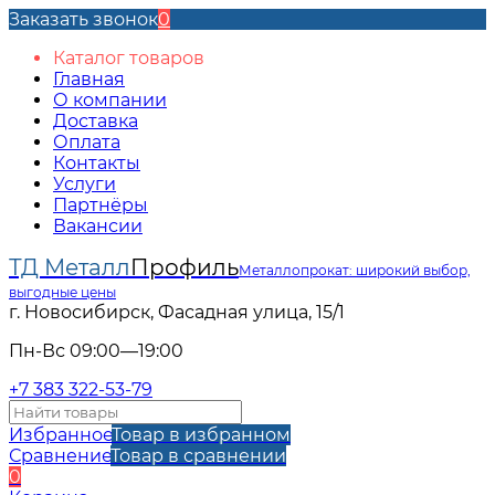
Заказать звонок
0
Каталог товаров
Главная
О компании
Доставка
Оплата
Контакты
Услуги
Партнёры
Вакансии
ТД Металл
Профиль
Металлопрокат: широкий выбор,
выгодные цены
г. Новосибирск, Фасадная улица, 15/1
Пн-Вс 09:00—19:00
+7 383 322-53-79
Избранное
Товар в избранном
Сравнение
Товар в сравнении
0