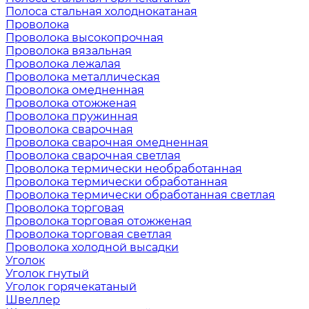
Полоса стальная холоднокатаная
Проволока
Проволока высокопрочная
Проволока вязальная
Проволока лежалая
Проволока металлическая
Проволока омедненная
Проволока отожженая
Проволока пружинная
Проволока сварочная
Проволока сварочная омедненная
Проволока сварочная светлая
Проволока термически необработанная
Проволока термически обработанная
Проволока термически обработанная светлая
Проволока торговая
Проволока торговая отожженая
Проволока торговая светлая
Проволока холодной высадки
Уголок
Уголок гнутый
Уголок горячекатаный
Швеллер