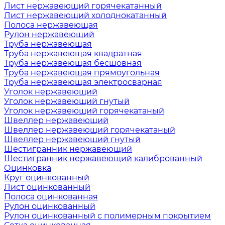
Лист нержавеющий горячекатанный
Лист нержавеющий холоднокатанный
Полоса нержавеющая
Рулон нержавеющий
Труба нержавеющая
Труба нержавеющая квадратная
Труба нержавеющая бесшовная
Труба нержавеющая прямоугольная
Труба нержавеющая электросварная
Уголок нержавеющий
Уголок нержавеющий гнутый
Уголок нержавеющий горячекатаный
Швеллер нержавеющий
Швеллер нержавеющий горячекатаный
Швеллер нержавеющий гнутый
Шестигранник нержавеющий
Шестигранник нержавеющий калиброванный
Оцинковка
Круг оцинкованный
Лист оцинкованный
Полоса оцинкованная
Рулон оцинкованный
Рулон оцинкованный с полимерным покрытием