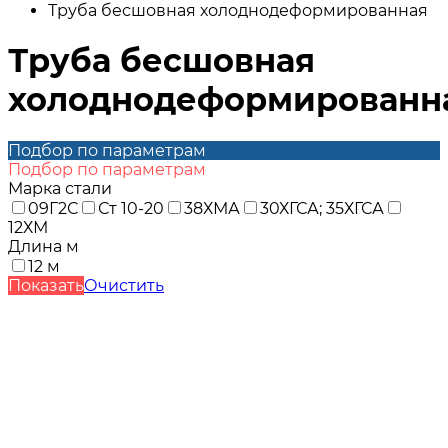
Труба бесшовная холоднодеформированная
Труба бесшовная
холоднодеформированн
Подбор по параметрам
Подбор по параметрам
Марка стали
09Г2С
Ст 10-20
38ХМА
30ХГСА; 35ХГСА
12ХМ
Длина м
12 м
Показать
Очистить