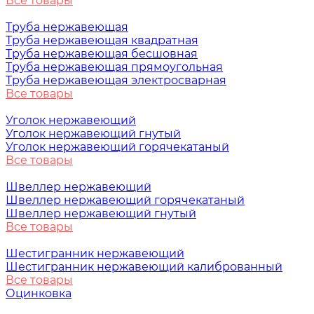
Все товары
Труба нержавеющая
Труба нержавеющая квадратная
Труба нержавеющая бесшовная
Труба нержавеющая прямоугольная
Труба нержавеющая электросварная
Все товары
Уголок нержавеющий
Уголок нержавеющий гнутый
Уголок нержавеющий горячекатаный
Все товары
Швеллер нержавеющий
Швеллер нержавеющий горячекатаный
Швеллер нержавеющий гнутый
Все товары
Шестигранник нержавеющий
Шестигранник нержавеющий калиброванный
Все товары
Оцинковка