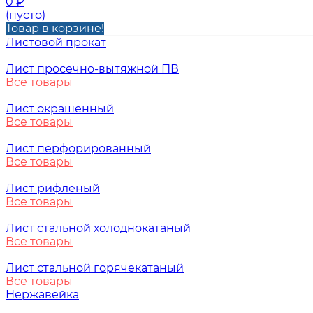
0
₽
(пусто)
Товар в корзине!
Листовой прокат
Лист просечно-вытяжной ПВ
Все товары
Лист окрашенный
Все товары
Лист перфорированный
Все товары
Лист рифленый
Все товары
Лист стальной холоднокатаный
Все товары
Лист стальной горячекатаный
Все товары
Нержавейка