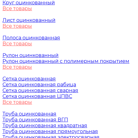
Круг оцинкованный
Все товары
Лист оцинкованный
Все товары
Полоса оцинкованная
Все товары
Рулон оцинкованный
Рулон оцинкованный с полимерным покрытием
Все товары
Сетка оцинкованная
Сетка оцинкованная рабица
Сетка оцинкованная сварная
Сетка оцинкованная ЦПВС
Все товары
Труба оцинкованная
Труба оцинкованная ВГП
Труба оцинкованная квадратная
Труба оцинкованная прямоугольная
Труба оцинкованная электросварная