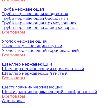
Все товары
Труба нержавеющая
Труба нержавеющая квадратная
Труба нержавеющая бесшовная
Труба нержавеющая прямоугольная
Труба нержавеющая электросварная
Все товары
Уголок нержавеющий
Уголок нержавеющий гнутый
Уголок нержавеющий горячекатаный
Все товары
Швеллер нержавеющий
Швеллер нержавеющий горячекатаный
Швеллер нержавеющий гнутый
Все товары
Шестигранник нержавеющий
Шестигранник нержавеющий калиброванный
Все товары
Оцинковка