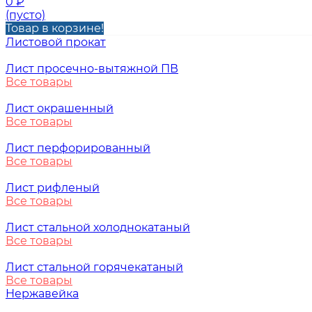
0
₽
(пусто)
Товар в корзине!
Листовой прокат
Лист просечно-вытяжной ПВ
Все товары
Лист окрашенный
Все товары
Лист перфорированный
Все товары
Лист рифленый
Все товары
Лист стальной холоднокатаный
Все товары
Лист стальной горячекатаный
Все товары
Нержавейка