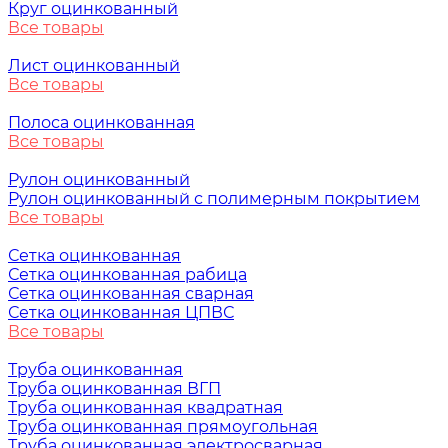
Круг оцинкованный
Все товары
Лист оцинкованный
Все товары
Полоса оцинкованная
Все товары
Рулон оцинкованный
Рулон оцинкованный с полимерным покрытием
Все товары
Сетка оцинкованная
Сетка оцинкованная рабица
Сетка оцинкованная сварная
Сетка оцинкованная ЦПВС
Все товары
Труба оцинкованная
Труба оцинкованная ВГП
Труба оцинкованная квадратная
Труба оцинкованная прямоугольная
Труба оцинкованная электросварная