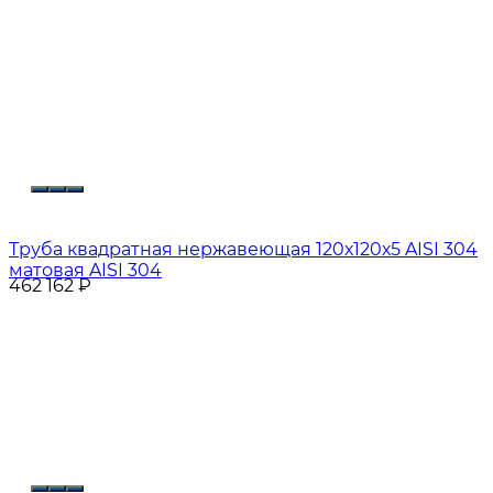
Труба квадратная нержавеющая 120х120х5 AISI 304
матовая AISI 304
462 162
₽