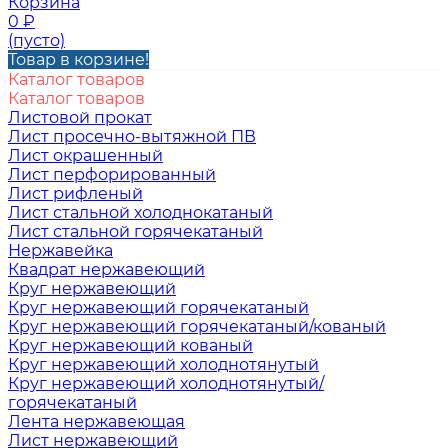
Корзина
0
₽
(пусто)
Товар в корзине!
Каталог товаров
Каталог товаров
Листовой прокат
Лист просечно-вытяжной ПВ
Лист окрашенный
Лист перфорированный
Лист рифленый
Лист стальной холоднокатаный
Лист стальной горячекатаный
Нержавейка
Квадрат нержавеющий
Круг нержавеющий
Круг нержавеющий горячекатаный
Круг нержавеющий горячекатаный/кованый
Круг нержавеющий кованый
Круг нержавеющий холоднотянутый
Круг нержавеющий холоднотянутый/
горячекатаный
Лента нержавеющая
Лист нержавеющий