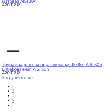
матовая AISI 304
420 112
₽
Труба квадратная нержавеющая 15х15х1 AISI 304
шлифованная AISI 304
420 112
₽
Загрузить еще
1
2
...
7