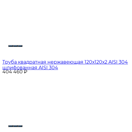
Труба квадратная нержавеющая 120х120х2 AISI 304
шлифованная AISI 304
404 460
₽