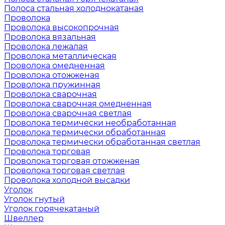
Полоса стальная холоднокатаная
Проволока
Проволока высокопрочная
Проволока вязальная
Проволока лежалая
Проволока металлическая
Проволока омедненная
Проволока отожженая
Проволока пружинная
Проволока сварочная
Проволока сварочная омедненная
Проволока сварочная светлая
Проволока термически необработанная
Проволока термически обработанная
Проволока термически обработанная светлая
Проволока торговая
Проволока торговая отожженая
Проволока торговая светлая
Проволока холодной высадки
Уголок
Уголок гнутый
Уголок горячекатаный
Швеллер