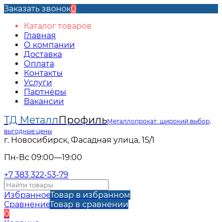
Заказать звонок
0
Каталог товаров
Главная
О компании
Доставка
Оплата
Контакты
Услуги
Партнёры
Вакансии
ТД Металл
Профиль
Металлопрокат: широкий выбор,
выгодные цены
г. Новосибирск, Фасадная улица, 15/1
Пн-Вс 09:00—19:00
+7 383 322-53-79
Избранное
Товар в избранном
Сравнение
Товар в сравнении
0