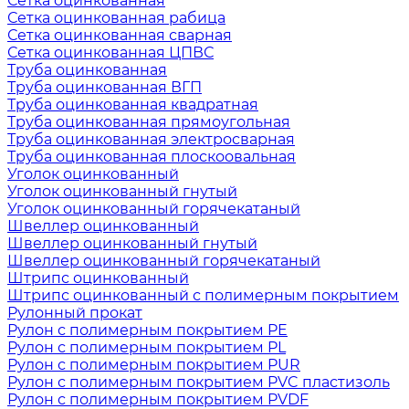
Сетка оцинкованная
Сетка оцинкованная рабица
Сетка оцинкованная сварная
Сетка оцинкованная ЦПВС
Труба оцинкованная
Труба оцинкованная ВГП
Труба оцинкованная квадратная
Труба оцинкованная прямоугольная
Труба оцинкованная электросварная
Труба оцинкованная плоскоовальная
Уголок оцинкованный
Уголок оцинкованный гнутый
Уголок оцинкованный горячекатаный
Швеллер оцинкованный
Швеллер оцинкованный гнутый
Швеллер оцинкованный горячекатаный
Штрипс оцинкованный
Штрипс оцинкованный с полимерным покрытием
Рулонный прокат
Рулон с полимерным покрытием PE
Рулон с полимерным покрытием PL
Рулон с полимерным покрытием PUR
Рулон с полимерным покрытием PVC пластизоль
Рулон с полимерным покрытием PVDF