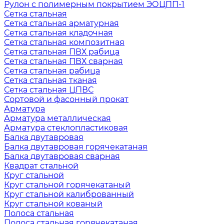
Рулон с полимерным покрытием ЭОЦПП-1
Сетка стальная
Сетка стальная арматурная
Сетка стальная кладочная
Сетка стальная композитная
Сетка стальная ПВХ рабица
Сетка стальная ПВХ сварная
Сетка стальная рабица
Сетка стальная тканая
Сетка стальная ЦПВС
Сортовой и фасонный прокат
Арматура
Арматура металлическая
Арматура стеклопластиковая
Балка двутавровая
Балка двутавровая горячекатаная
Балка двутавровая сварная
Квадрат стальной
Круг стальной
Круг стальной горячекатаный
Круг стальной калиброванный
Круг стальной кованый
Полоса стальная
Полоса стальная горячекатаная