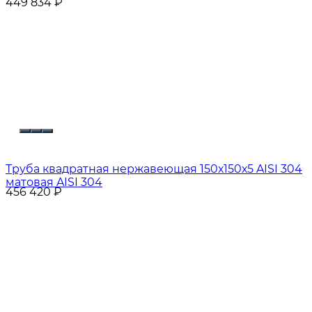
449 834
₽
Труба квадратная нержавеющая 150х150х5 AISI 304
матовая AISI 304
456 420
₽