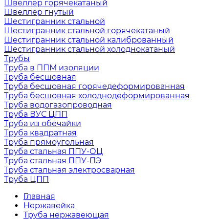
Швеллер горячекатаный
Швеллер гнутый
Шестигранник стальной
Шестигранник стальной горячекатаный
Шестигранник стальной калиброванный
Шестигранник стальной холоднокатаный
Трубы
Труба в ППМ изоляции
Труба бесшовная
Труба бесшовная горячедеформированная
Труба бесшовная холоднодеформированная
Труба водогазопроводная
Труба ВУС ЦПП
Труба из обечайки
Труба квадратная
Труба прямоугольная
Труба стальная ППУ-ОЦ
Труба стальная ППУ-ПЭ
Труба стальная электросварная
Труба ЦПП
Главная
Нержавейка
Труба нержавеющая