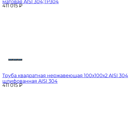
матовая AISI 304;TP304
411 015
₽
Труба квадратная нержавеющая 100х100х2 AISI 304
шлифованная AISI 304
411 015
₽