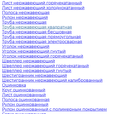
Лист нержавеющий горячекатанный
Лист нержавеющий холоднокатанный
Полоса нержавеющая
Рулон нержавеющий
Труба нержавеющая
Труба нержавеющая квадратная
Труба нержавеющая бесшовная
Труба нержавеющая прямоугольная
Труба нержавеющая электросварная
Уголок нержавеющий
Уголок нержавеющий гнутый
Уголок нержавеющий горячекатаный
Швеллер нержавеющий
Швеллер нержавеющий горячекатаный
Швеллер нержавеющий гнутый
Шестигранник нержавеющий
Шестигранник нержавеющий калиброванный
Оцинковка
Круг оцинкованный
Лист оцинкованный
Полоса оцинкованная
Рулон оцинкованный
Рулон оцинкованный с полимерным покрытием