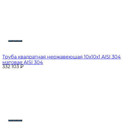
Труба квадратная нержавеющая 10х10х1 AISI 304
матовая AISI 304
332 103
₽