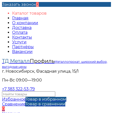
Заказать звонок
0
Каталог товаров
Главная
О компании
Доставка
Оплата
Контакты
Услуги
Партнёры
Вакансии
ТД Металл
Профиль
Металлопрокат: широкий выбор,
выгодные цены
г. Новосибирск, Фасадная улица, 15/1
Пн-Вс 09:00—19:00
+7 383 322-53-79
Избранное
Товар в избранном
Сравнение
Товар в сравнении
0