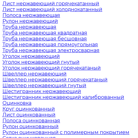
Лист нержавеющий горячекатанный
Лист нержавеющий холоднокатанный
Полоса нержавеющая
Рулон нержавеющий
Труба нержавеющая
Труба нержавеющая квадратная
Труба нержавеющая бесшовная
Труба нержавеющая прямоугольная
Труба нержавеющая электросварная
Уголок нержавеющий
Уголок нержавеющий гнутый
Уголок нержавеющий горячекатаный
Швеллер нержавеющий
Швеллер нержавеющий горячекатаный
Швеллер нержавеющий гнутый
Шестигранник нержавеющий
Шестигранник нержавеющий калиброванный
Оцинковка
Круг оцинкованный
Лист оцинкованный
Полоса оцинкованная
Рулон оцинкованный
Рулон оцинкованный с полимерным покрытием