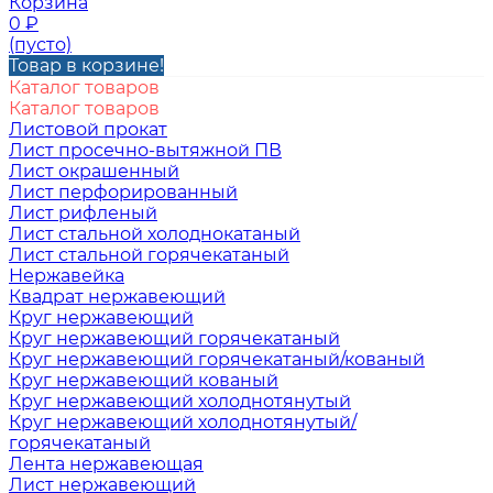
Корзина
0
₽
(пусто)
Товар в корзине!
Каталог товаров
Каталог товаров
Листовой прокат
Лист просечно-вытяжной ПВ
Лист окрашенный
Лист перфорированный
Лист рифленый
Лист стальной холоднокатаный
Лист стальной горячекатаный
Нержавейка
Квадрат нержавеющий
Круг нержавеющий
Круг нержавеющий горячекатаный
Круг нержавеющий горячекатаный/кованый
Круг нержавеющий кованый
Круг нержавеющий холоднотянутый
Круг нержавеющий холоднотянутый/
горячекатаный
Лента нержавеющая
Лист нержавеющий