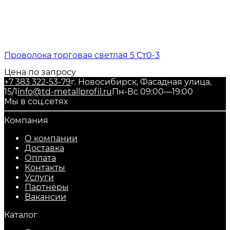
Проволока торговая светлая 5 Ст0-3
Цена по запросу
+7 383 322-53-79
г. Новосибирск, Фасадная улица,
15/1
info@td-metallprofil.ru
Пн-Вс 09:00—19:00
Мы в соц.сетях
Компания
О компании
Доставка
Оплата
Контакты
Услуги
Партнёры
Вакансии
Каталог