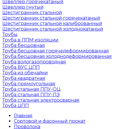
Швеллер горячекатаный
Швеллер гнутый
Шестигранник стальной
Шестигранник стальной горячекатаный
Шестигранник стальной калиброванный
Шестигранник стальной холоднокатаный
Трубы
Труба в ППМ изоляции
Труба бесшовная
Труба бесшовная горячедеформированная
Труба бесшовная холоднодеформированная
Труба водогазопроводная
Труба ВУС ЦПП
Труба из обечайки
Труба квадратная
Труба прямоугольная
Труба стальная ППУ-ОЦ
Труба стальная ППУ-ПЭ
Труба стальная электросварная
Труба ЦПП
Главная
Сортовой и фасонный прокат
Проволока