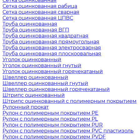
Сетка оцинкованная
Сетка оцинкованная рабица
Сетка оцинкованная сварная
Сетка оцинкованная ЦПВС
Труба оцинкованная
Труба оцинкованная ВГП
Труба оцинкованная квадратная
Труба оцинкованная прямоугольная
Труба оцинкованная электросварная
Труба оцинкованная плоскоовальная
Уголок оцинкованный
Уголок оцинкованный гнутый
Уголок оцинкованный горячекатаный
Швеллер оцинкованный
Швеллер оцинкованный гнутый
Швеллер оцинкованный горячекатаный
Штрипс оцинкованный
Штрипс оцинкованный с полимерным покрытием
Рулонный прокат
Рулон с полимерным покрытием PE
Рулон с полимерным покрытием PL
Рулон с полимерным покрытием PUR
Рулон с полимерным покрытием PVC пластизоль
Рулон с полимерным покрытием PVDF