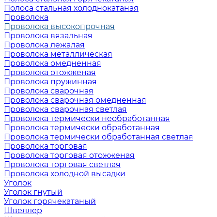
Полоса стальная холоднокатаная
Проволока
Проволока высокопрочная
Проволока вязальная
Проволока лежалая
Проволока металлическая
Проволока омедненная
Проволока отожженая
Проволока пружинная
Проволока сварочная
Проволока сварочная омедненная
Проволока сварочная светлая
Проволока термически необработанная
Проволока термически обработанная
Проволока термически обработанная светлая
Проволока торговая
Проволока торговая отожженая
Проволока торговая светлая
Проволока холодной высадки
Уголок
Уголок гнутый
Уголок горячекатаный
Швеллер