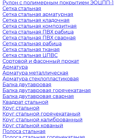
Рулон с полимерным покрытием ЭОЦПП-1
Сетка стальная
Сетка стальная арматурная
Сетка стальная кладочная
Сетка стальная композитная
Сетка стальная ПВХ рабица
Сетка стальная ПВХ сварная
Сетка стальная рабица
Сетка стальная тканая
Сетка стальная ЦПВС
Сортовой и фасонный прокат
Арматура
Арматура металлическая
Арматура стеклопластиковая
Балка двутавровая
Балка двутавровая горячекатаная
Балка двутавровая сварная
Квадрат стальной
Круг стальной
Круг стальной горячекатаный
Круг стальной калиброванный
Круг стальной кованый
Полоса стальная
Полоса стальная горячекатаная