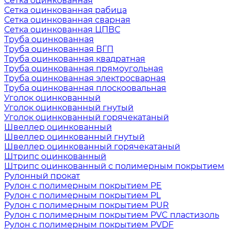
Сетка оцинкованная
Сетка оцинкованная рабица
Сетка оцинкованная сварная
Сетка оцинкованная ЦПВС
Труба оцинкованная
Труба оцинкованная ВГП
Труба оцинкованная квадратная
Труба оцинкованная прямоугольная
Труба оцинкованная электросварная
Труба оцинкованная плоскоовальная
Уголок оцинкованный
Уголок оцинкованный гнутый
Уголок оцинкованный горячекатаный
Швеллер оцинкованный
Швеллер оцинкованный гнутый
Швеллер оцинкованный горячекатаный
Штрипс оцинкованный
Штрипс оцинкованный с полимерным покрытием
Рулонный прокат
Рулон с полимерным покрытием PE
Рулон с полимерным покрытием PL
Рулон с полимерным покрытием PUR
Рулон с полимерным покрытием PVC пластизоль
Рулон с полимерным покрытием PVDF