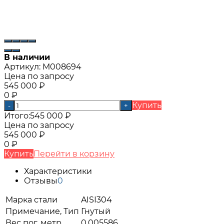
В наличии
Артикул:
М008694
Цена по запросу
545 000
₽
0
₽
Купить
-
+
Итого:
545 000
₽
Цена по запросу
545 000
₽
0
₽
Купить
Перейти в корзину
Характеристики
Отзывы
0
Марка стали
AISI304
Примечание, Тип
Гнутый
Вес пог, метр
0.005586