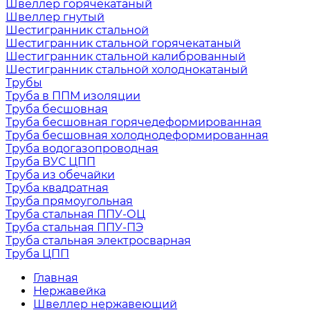
Швеллер горячекатаный
Швеллер гнутый
Шестигранник стальной
Шестигранник стальной горячекатаный
Шестигранник стальной калиброванный
Шестигранник стальной холоднокатаный
Трубы
Труба в ППМ изоляции
Труба бесшовная
Труба бесшовная горячедеформированная
Труба бесшовная холоднодеформированная
Труба водогазопроводная
Труба ВУС ЦПП
Труба из обечайки
Труба квадратная
Труба прямоугольная
Труба стальная ППУ-ОЦ
Труба стальная ППУ-ПЭ
Труба стальная электросварная
Труба ЦПП
Главная
Нержавейка
Швеллер нержавеющий