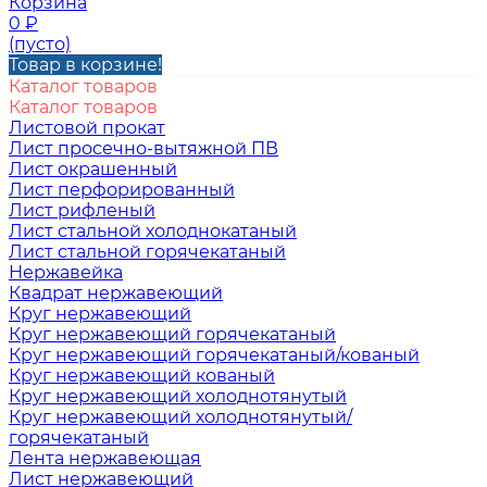
Корзина
0
₽
(пусто)
Товар в корзине!
Каталог товаров
Каталог товаров
Листовой прокат
Лист просечно-вытяжной ПВ
Лист окрашенный
Лист перфорированный
Лист рифленый
Лист стальной холоднокатаный
Лист стальной горячекатаный
Нержавейка
Квадрат нержавеющий
Круг нержавеющий
Круг нержавеющий горячекатаный
Круг нержавеющий горячекатаный/кованый
Круг нержавеющий кованый
Круг нержавеющий холоднотянутый
Круг нержавеющий холоднотянутый/
горячекатаный
Лента нержавеющая
Лист нержавеющий