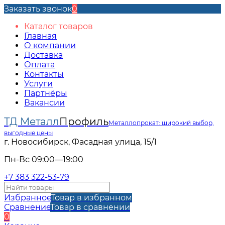
Заказать звонок
0
Каталог товаров
Главная
О компании
Доставка
Оплата
Контакты
Услуги
Партнёры
Вакансии
ТД Металл
Профиль
Металлопрокат: широкий выбор,
выгодные цены
г. Новосибирск, Фасадная улица, 15/1
Пн-Вс 09:00—19:00
+7 383 322-53-79
Избранное
Товар в избранном
Сравнение
Товар в сравнении
0