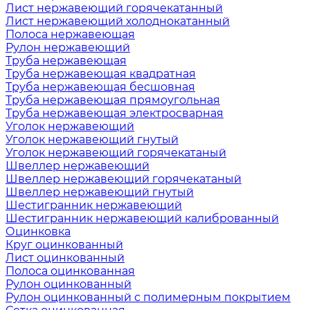
Лист нержавеющий горячекатанный
Лист нержавеющий холоднокатанный
Полоса нержавеющая
Рулон нержавеющий
Труба нержавеющая
Труба нержавеющая квадратная
Труба нержавеющая бесшовная
Труба нержавеющая прямоугольная
Труба нержавеющая электросварная
Уголок нержавеющий
Уголок нержавеющий гнутый
Уголок нержавеющий горячекатаный
Швеллер нержавеющий
Швеллер нержавеющий горячекатаный
Швеллер нержавеющий гнутый
Шестигранник нержавеющий
Шестигранник нержавеющий калиброванный
Оцинковка
Круг оцинкованный
Лист оцинкованный
Полоса оцинкованная
Рулон оцинкованный
Рулон оцинкованный с полимерным покрытием