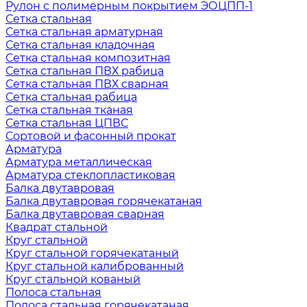
Рулон с полимерным покрытием ЭОЦПП-1
Сетка стальная
Сетка стальная арматурная
Сетка стальная кладочная
Сетка стальная композитная
Сетка стальная ПВХ рабица
Сетка стальная ПВХ сварная
Сетка стальная рабица
Сетка стальная тканая
Сетка стальная ЦПВС
Сортовой и фасонный прокат
Арматура
Арматура металлическая
Арматура стеклопластиковая
Балка двутавровая
Балка двутавровая горячекатаная
Балка двутавровая сварная
Квадрат стальной
Круг стальной
Круг стальной горячекатаный
Круг стальной калиброванный
Круг стальной кованый
Полоса стальная
Полоса стальная горячекатаная