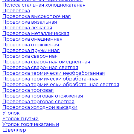
Полоса стальная холоднокатаная
Проволока
Проволока высокопрочная
Проволока вязальная
Проволока лежалая
Проволока металлическая
Проволока омедненная
Проволока отожженая
Проволока пружинная
Проволока сварочная
Проволока сварочная омедненная
Проволока сварочная светлая
Проволока термически необработанная
Проволока термически обработанная
Проволока термически обработанная светлая
Проволока торговая
Проволока торговая отожженая
Проволока торговая светлая
Проволока холодной высадки
Уголок
Уголок гнутый
Уголок горячекатаный
Швеллер