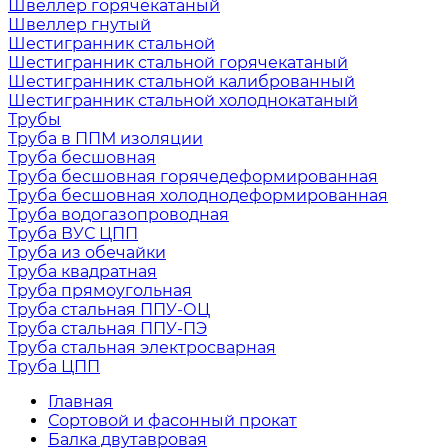
Швеллер горячекатаный
Швеллер гнутый
Шестигранник стальной
Шестигранник стальной горячекатаный
Шестигранник стальной калиброванный
Шестигранник стальной холоднокатаный
Трубы
Труба в ППМ изоляции
Труба бесшовная
Труба бесшовная горячедеформированная
Труба бесшовная холоднодеформированная
Труба водогазопроводная
Труба ВУС ЦПП
Труба из обечайки
Труба квадратная
Труба прямоугольная
Труба стальная ППУ-ОЦ
Труба стальная ППУ-ПЭ
Труба стальная электросварная
Труба ЦПП
Главная
Сортовой и фасонный прокат
Балка двутавровая