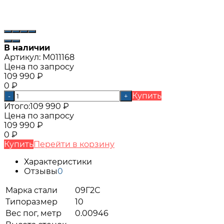
В наличии
Артикул:
М011168
Цена по запросу
109 990
₽
0
₽
Купить
-
+
Итого:
109 990
₽
Цена по запросу
109 990
₽
0
₽
Купить
Перейти в корзину
Характеристики
Отзывы
0
Марка стали
09Г2С
Типоразмер
10
Вес пог, метр
0.00946