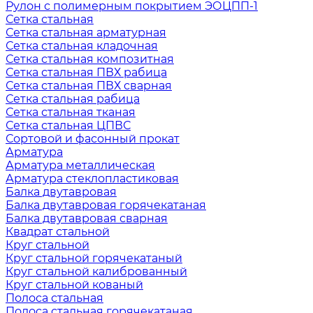
Рулон с полимерным покрытием ЭОЦПП-1
Сетка стальная
Сетка стальная арматурная
Сетка стальная кладочная
Сетка стальная композитная
Сетка стальная ПВХ рабица
Сетка стальная ПВХ сварная
Сетка стальная рабица
Сетка стальная тканая
Сетка стальная ЦПВС
Сортовой и фасонный прокат
Арматура
Арматура металлическая
Арматура стеклопластиковая
Балка двутавровая
Балка двутавровая горячекатаная
Балка двутавровая сварная
Квадрат стальной
Круг стальной
Круг стальной горячекатаный
Круг стальной калиброванный
Круг стальной кованый
Полоса стальная
Полоса стальная горячекатаная