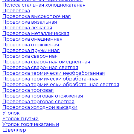
Полоса стальная холоднокатаная
Проволока
Проволока высокопрочная
Проволока вязальная
Проволока лежалая
Проволока металлическая
Проволока омедненная
Проволока отожженая
Проволока пружинная
Проволока сварочная
Проволока сварочная омедненная
Проволока сварочная светлая
Проволока термически необработанная
Проволока термически обработанная
Проволока термически обработанная светлая
Проволока торговая
Проволока торговая отожженая
Проволока торговая светлая
Проволока холодной высадки
Уголок
Уголок гнутый
Уголок горячекатаный
Швеллер