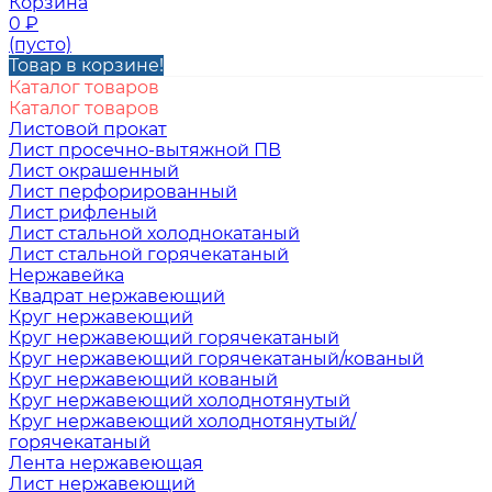
Корзина
0
₽
(пусто)
Товар в корзине!
Каталог товаров
Каталог товаров
Листовой прокат
Лист просечно-вытяжной ПВ
Лист окрашенный
Лист перфорированный
Лист рифленый
Лист стальной холоднокатаный
Лист стальной горячекатаный
Нержавейка
Квадрат нержавеющий
Круг нержавеющий
Круг нержавеющий горячекатаный
Круг нержавеющий горячекатаный/кованый
Круг нержавеющий кованый
Круг нержавеющий холоднотянутый
Круг нержавеющий холоднотянутый/
горячекатаный
Лента нержавеющая
Лист нержавеющий