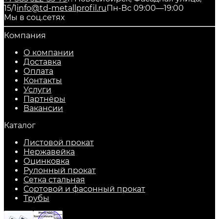
15/1
info@td-metallprofil.ru
Пн-Вс 09:00—19:00
Мы в соц.сетях
Компания
О компании
Доставка
Оплата
Контакты
Услуги
Партнёры
Вакансии
Каталог
Листовой прокат
Нержавейка
Оцинковка
Рулонный прокат
Сетка стальная
Сортовой и фасонный прокат
Трубы