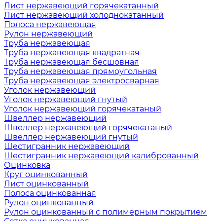
Лист нержавеющий горячекатанный
Лист нержавеющий холоднокатанный
Полоса нержавеющая
Рулон нержавеющий
Труба нержавеющая
Труба нержавеющая квадратная
Труба нержавеющая бесшовная
Труба нержавеющая прямоугольная
Труба нержавеющая электросварная
Уголок нержавеющий
Уголок нержавеющий гнутый
Уголок нержавеющий горячекатаный
Швеллер нержавеющий
Швеллер нержавеющий горячекатаный
Швеллер нержавеющий гнутый
Шестигранник нержавеющий
Шестигранник нержавеющий калиброванный
Оцинковка
Круг оцинкованный
Лист оцинкованный
Полоса оцинкованная
Рулон оцинкованный
Рулон оцинкованный с полимерным покрытием