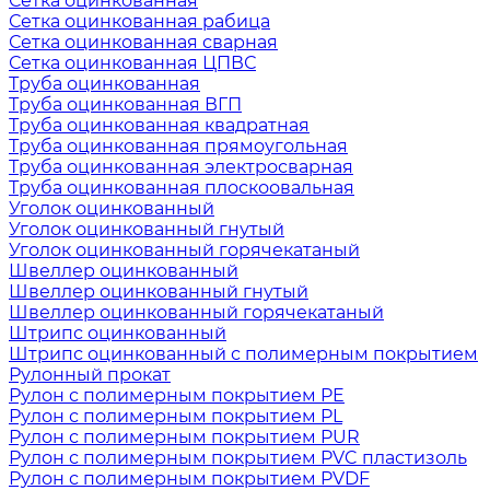
Сетка оцинкованная
Сетка оцинкованная рабица
Сетка оцинкованная сварная
Сетка оцинкованная ЦПВС
Труба оцинкованная
Труба оцинкованная ВГП
Труба оцинкованная квадратная
Труба оцинкованная прямоугольная
Труба оцинкованная электросварная
Труба оцинкованная плоскоовальная
Уголок оцинкованный
Уголок оцинкованный гнутый
Уголок оцинкованный горячекатаный
Швеллер оцинкованный
Швеллер оцинкованный гнутый
Швеллер оцинкованный горячекатаный
Штрипс оцинкованный
Штрипс оцинкованный с полимерным покрытием
Рулонный прокат
Рулон с полимерным покрытием PE
Рулон с полимерным покрытием PL
Рулон с полимерным покрытием PUR
Рулон с полимерным покрытием PVC пластизоль
Рулон с полимерным покрытием PVDF