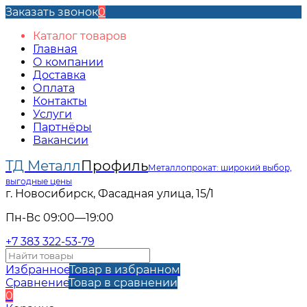
Заказать звонок
0
Каталог товаров
Главная
О компании
Доставка
Оплата
Контакты
Услуги
Партнёры
Вакансии
ТД Металл
Профиль
Металлопрокат: широкий выбор,
выгодные цены
г. Новосибирск, Фасадная улица, 15/1
Пн-Вс 09:00—19:00
+7 383 322-53-79
Избранное
Товар в избранном
Сравнение
Товар в сравнении
0