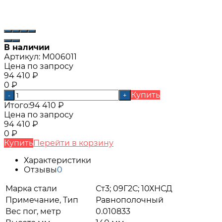
В наличии
Артикул:
М006011
Цена по запросу
94 410
₽
0
₽
Купить
-
+
Итого:
94 410
₽
Цена по запросу
94 410
₽
0
₽
Купить
Перейти в корзину
Характеристики
Отзывы
0
Марка стали
Ст3; 09Г2С; 10ХНСД
Примечание, Тип
Равнополочный
Вес пог, метр
0.010833