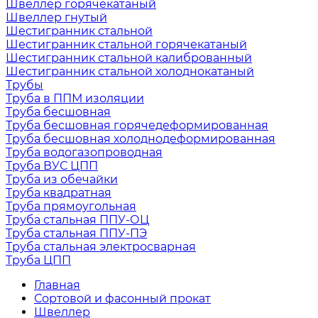
Швеллер горячекатаный
Швеллер гнутый
Шестигранник стальной
Шестигранник стальной горячекатаный
Шестигранник стальной калиброванный
Шестигранник стальной холоднокатаный
Трубы
Труба в ППМ изоляции
Труба бесшовная
Труба бесшовная горячедеформированная
Труба бесшовная холоднодеформированная
Труба водогазопроводная
Труба ВУС ЦПП
Труба из обечайки
Труба квадратная
Труба прямоугольная
Труба стальная ППУ-ОЦ
Труба стальная ППУ-ПЭ
Труба стальная электросварная
Труба ЦПП
Главная
Сортовой и фасонный прокат
Швеллер