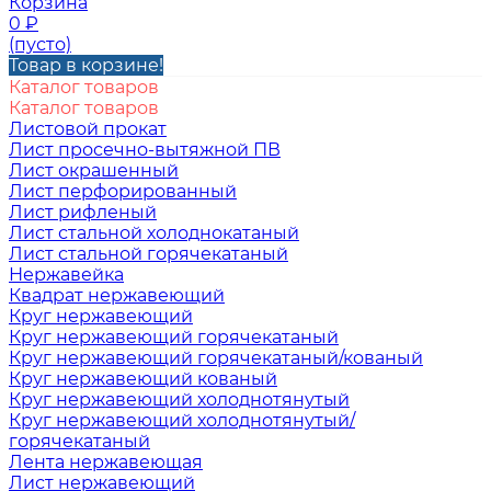
Корзина
0
₽
(пусто)
Товар в корзине!
Каталог товаров
Каталог товаров
Листовой прокат
Лист просечно-вытяжной ПВ
Лист окрашенный
Лист перфорированный
Лист рифленый
Лист стальной холоднокатаный
Лист стальной горячекатаный
Нержавейка
Квадрат нержавеющий
Круг нержавеющий
Круг нержавеющий горячекатаный
Круг нержавеющий горячекатаный/кованый
Круг нержавеющий кованый
Круг нержавеющий холоднотянутый
Круг нержавеющий холоднотянутый/
горячекатаный
Лента нержавеющая
Лист нержавеющий