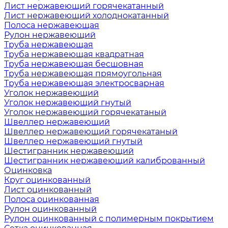
Лист нержавеющий горячекатанный
Лист нержавеющий холоднокатанный
Полоса нержавеющая
Рулон нержавеющий
Труба нержавеющая
Труба нержавеющая квадратная
Труба нержавеющая бесшовная
Труба нержавеющая прямоугольная
Труба нержавеющая электросварная
Уголок нержавеющий
Уголок нержавеющий гнутый
Уголок нержавеющий горячекатаный
Швеллер нержавеющий
Швеллер нержавеющий горячекатаный
Швеллер нержавеющий гнутый
Шестигранник нержавеющий
Шестигранник нержавеющий калиброванный
Оцинковка
Круг оцинкованный
Лист оцинкованный
Полоса оцинкованная
Рулон оцинкованный
Рулон оцинкованный с полимерным покрытием