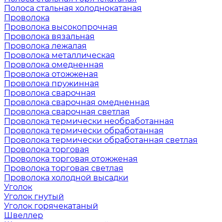
Полоса стальная холоднокатаная
Проволока
Проволока высокопрочная
Проволока вязальная
Проволока лежалая
Проволока металлическая
Проволока омедненная
Проволока отожженая
Проволока пружинная
Проволока сварочная
Проволока сварочная омедненная
Проволока сварочная светлая
Проволока термически необработанная
Проволока термически обработанная
Проволока термически обработанная светлая
Проволока торговая
Проволока торговая отожженая
Проволока торговая светлая
Проволока холодной высадки
Уголок
Уголок гнутый
Уголок горячекатаный
Швеллер