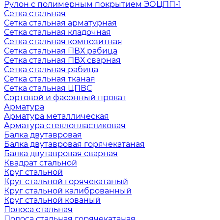
Рулон с полимерным покрытием ЭОЦПП-1
Сетка стальная
Сетка стальная арматурная
Сетка стальная кладочная
Сетка стальная композитная
Сетка стальная ПВХ рабица
Сетка стальная ПВХ сварная
Сетка стальная рабица
Сетка стальная тканая
Сетка стальная ЦПВС
Сортовой и фасонный прокат
Арматура
Арматура металлическая
Арматура стеклопластиковая
Балка двутавровая
Балка двутавровая горячекатаная
Балка двутавровая сварная
Квадрат стальной
Круг стальной
Круг стальной горячекатаный
Круг стальной калиброванный
Круг стальной кованый
Полоса стальная
Полоса стальная горячекатаная