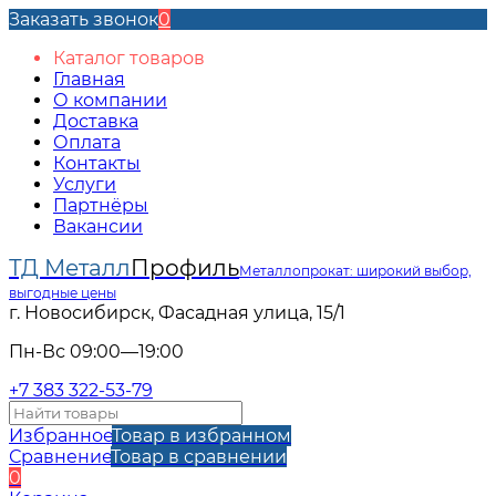
Заказать звонок
0
Каталог товаров
Главная
О компании
Доставка
Оплата
Контакты
Услуги
Партнёры
Вакансии
ТД Металл
Профиль
Металлопрокат: широкий выбор,
выгодные цены
г. Новосибирск, Фасадная улица, 15/1
Пн-Вс 09:00—19:00
+7 383 322-53-79
Избранное
Товар в избранном
Сравнение
Товар в сравнении
0