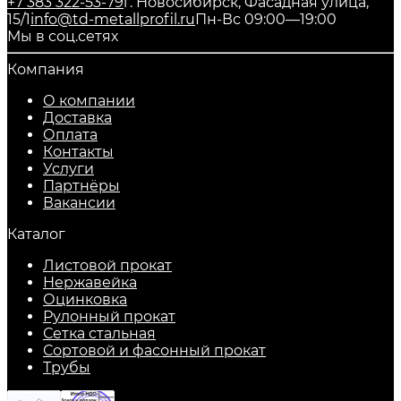
+7 383 322-53-79
г. Новосибирск, Фасадная улица,
15/1
info@td-metallprofil.ru
Пн-Вс 09:00—19:00
Мы в соц.сетях
Компания
О компании
Доставка
Оплата
Контакты
Услуги
Партнёры
Вакансии
Каталог
Листовой прокат
Нержавейка
Оцинковка
Рулонный прокат
Сетка стальная
Сортовой и фасонный прокат
Трубы