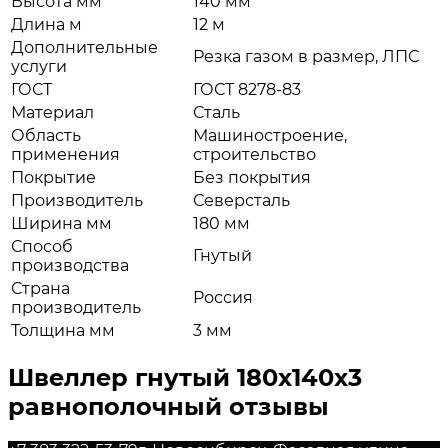
Высота мм
140 мм
Длина м
12 м
Дополнительные
Резка газом в размер, ЛПС
услуги
ГОСТ
ГОСТ 8278-83
Материал
Сталь
Область
Машиностроение,
применения
строительство
Покрытие
Без покрытия
Производитель
Северсталь
Ширина мм
180 мм
Способ
Гнутый
производства
Страна
Россия
производитель
Толщина мм
3 мм
Швеллер гнутый 180х140х3
равнополочный отзывы