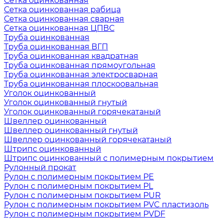
Сетка оцинкованная
Сетка оцинкованная рабица
Сетка оцинкованная сварная
Сетка оцинкованная ЦПВС
Труба оцинкованная
Труба оцинкованная ВГП
Труба оцинкованная квадратная
Труба оцинкованная прямоугольная
Труба оцинкованная электросварная
Труба оцинкованная плоскоовальная
Уголок оцинкованный
Уголок оцинкованный гнутый
Уголок оцинкованный горячекатаный
Швеллер оцинкованный
Швеллер оцинкованный гнутый
Швеллер оцинкованный горячекатаный
Штрипс оцинкованный
Штрипс оцинкованный с полимерным покрытием
Рулонный прокат
Рулон с полимерным покрытием PE
Рулон с полимерным покрытием PL
Рулон с полимерным покрытием PUR
Рулон с полимерным покрытием PVC пластизоль
Рулон с полимерным покрытием PVDF