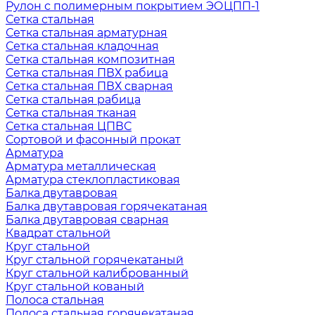
Рулон с полимерным покрытием ЭОЦПП-1
Сетка стальная
Сетка стальная арматурная
Сетка стальная кладочная
Сетка стальная композитная
Сетка стальная ПВХ рабица
Сетка стальная ПВХ сварная
Сетка стальная рабица
Сетка стальная тканая
Сетка стальная ЦПВС
Сортовой и фасонный прокат
Арматура
Арматура металлическая
Арматура стеклопластиковая
Балка двутавровая
Балка двутавровая горячекатаная
Балка двутавровая сварная
Квадрат стальной
Круг стальной
Круг стальной горячекатаный
Круг стальной калиброванный
Круг стальной кованый
Полоса стальная
Полоса стальная горячекатаная