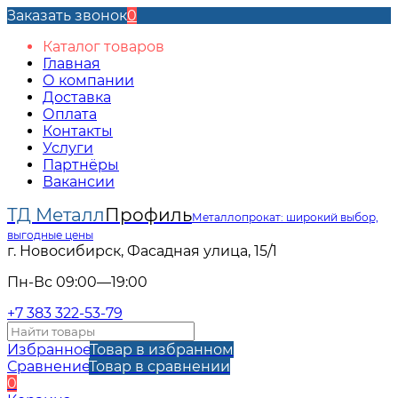
Заказать звонок
0
Каталог товаров
Главная
О компании
Доставка
Оплата
Контакты
Услуги
Партнёры
Вакансии
ТД Металл
Профиль
Металлопрокат: широкий выбор,
выгодные цены
г. Новосибирск, Фасадная улица, 15/1
Пн-Вс 09:00—19:00
+7 383 322-53-79
Избранное
Товар в избранном
Сравнение
Товар в сравнении
0