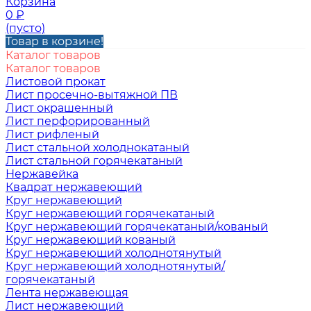
Корзина
0
₽
(пусто)
Товар в корзине!
Каталог товаров
Каталог товаров
Листовой прокат
Лист просечно-вытяжной ПВ
Лист окрашенный
Лист перфорированный
Лист рифленый
Лист стальной холоднокатаный
Лист стальной горячекатаный
Нержавейка
Квадрат нержавеющий
Круг нержавеющий
Круг нержавеющий горячекатаный
Круг нержавеющий горячекатаный/кованый
Круг нержавеющий кованый
Круг нержавеющий холоднотянутый
Круг нержавеющий холоднотянутый/
горячекатаный
Лента нержавеющая
Лист нержавеющий