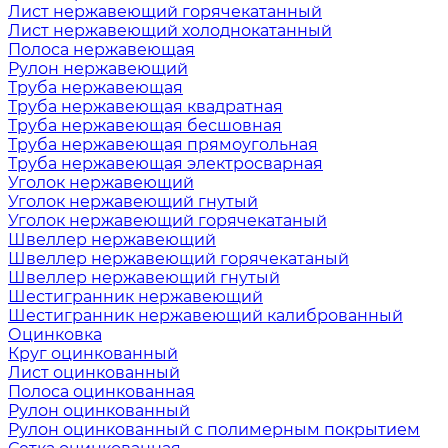
Лист нержавеющий горячекатанный
Лист нержавеющий холоднокатанный
Полоса нержавеющая
Рулон нержавеющий
Труба нержавеющая
Труба нержавеющая квадратная
Труба нержавеющая бесшовная
Труба нержавеющая прямоугольная
Труба нержавеющая электросварная
Уголок нержавеющий
Уголок нержавеющий гнутый
Уголок нержавеющий горячекатаный
Швеллер нержавеющий
Швеллер нержавеющий горячекатаный
Швеллер нержавеющий гнутый
Шестигранник нержавеющий
Шестигранник нержавеющий калиброванный
Оцинковка
Круг оцинкованный
Лист оцинкованный
Полоса оцинкованная
Рулон оцинкованный
Рулон оцинкованный с полимерным покрытием