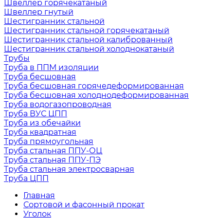
Швеллер горячекатаный
Швеллер гнутый
Шестигранник стальной
Шестигранник стальной горячекатаный
Шестигранник стальной калиброванный
Шестигранник стальной холоднокатаный
Трубы
Труба в ППМ изоляции
Труба бесшовная
Труба бесшовная горячедеформированная
Труба бесшовная холоднодеформированная
Труба водогазопроводная
Труба ВУС ЦПП
Труба из обечайки
Труба квадратная
Труба прямоугольная
Труба стальная ППУ-ОЦ
Труба стальная ППУ-ПЭ
Труба стальная электросварная
Труба ЦПП
Главная
Сортовой и фасонный прокат
Уголок