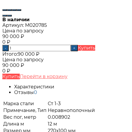
В наличии
Артикул:
М020785
Цена по запросу
90 000
₽
0
₽
Купить
-
+
Итого:
90 000
₽
Цена по запросу
90 000
₽
0
₽
Купить
Перейти в корзину
Характеристики
Отзывы
0
Марка стали
Ст 1-3
Примечание, Тип
Неравнополочный
Вес пог, метр
0.008902
Длина м
12 м
Размер мм
270х100 мм