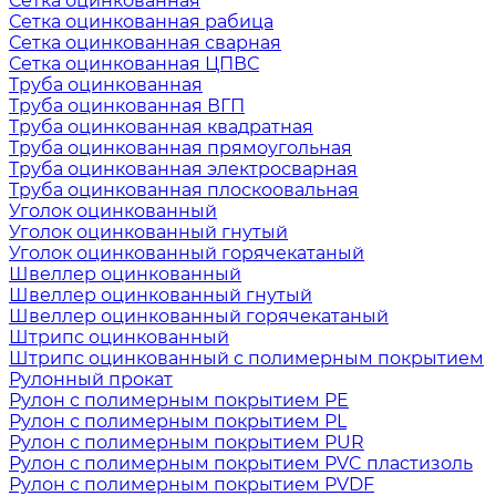
Сетка оцинкованная
Сетка оцинкованная рабица
Сетка оцинкованная сварная
Сетка оцинкованная ЦПВС
Труба оцинкованная
Труба оцинкованная ВГП
Труба оцинкованная квадратная
Труба оцинкованная прямоугольная
Труба оцинкованная электросварная
Труба оцинкованная плоскоовальная
Уголок оцинкованный
Уголок оцинкованный гнутый
Уголок оцинкованный горячекатаный
Швеллер оцинкованный
Швеллер оцинкованный гнутый
Швеллер оцинкованный горячекатаный
Штрипс оцинкованный
Штрипс оцинкованный с полимерным покрытием
Рулонный прокат
Рулон с полимерным покрытием PE
Рулон с полимерным покрытием PL
Рулон с полимерным покрытием PUR
Рулон с полимерным покрытием PVC пластизоль
Рулон с полимерным покрытием PVDF