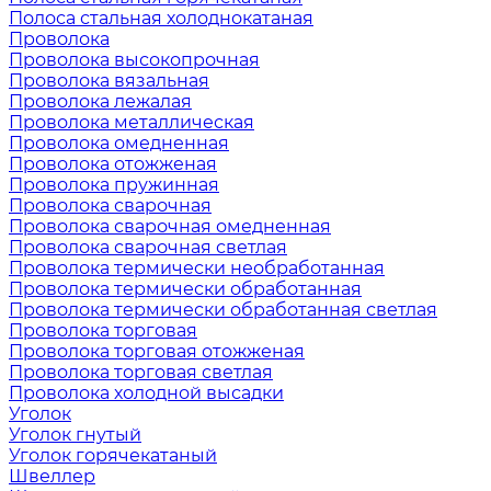
Полоса стальная холоднокатаная
Проволока
Проволока высокопрочная
Проволока вязальная
Проволока лежалая
Проволока металлическая
Проволока омедненная
Проволока отожженая
Проволока пружинная
Проволока сварочная
Проволока сварочная омедненная
Проволока сварочная светлая
Проволока термически необработанная
Проволока термически обработанная
Проволока термически обработанная светлая
Проволока торговая
Проволока торговая отожженая
Проволока торговая светлая
Проволока холодной высадки
Уголок
Уголок гнутый
Уголок горячекатаный
Швеллер