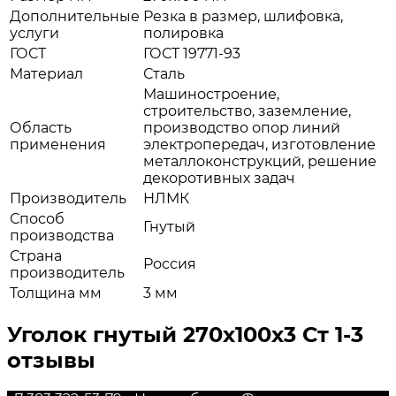
Дополнительные
Резка в размер, шлифовка,
услуги
полировка
ГОСТ
ГОСТ 19771-93
Материал
Сталь
Машиностроение,
строительство, заземление,
Область
производство опор линий
применения
электропередач, изготовление
металлоконструкций, решение
декоротивных задач
Производитель
НЛМК
Способ
Гнутый
производства
Страна
Россия
производитель
Толщина мм
3 мм
Уголок гнутый 270х100х3 Ст 1-3
отзывы