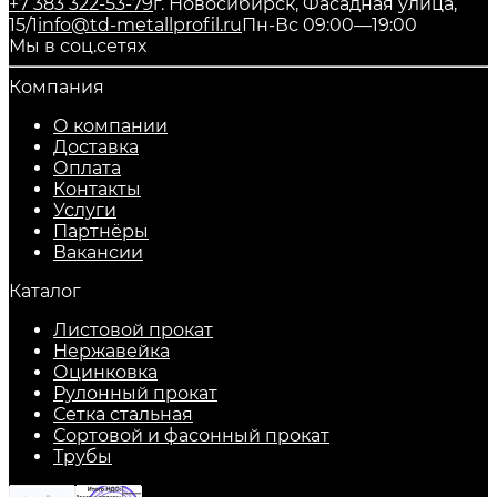
+7 383 322-53-79
г. Новосибирск, Фасадная улица,
15/1
info@td-metallprofil.ru
Пн-Вс 09:00—19:00
Мы в соц.сетях
Компания
О компании
Доставка
Оплата
Контакты
Услуги
Партнёры
Вакансии
Каталог
Листовой прокат
Нержавейка
Оцинковка
Рулонный прокат
Сетка стальная
Сортовой и фасонный прокат
Трубы