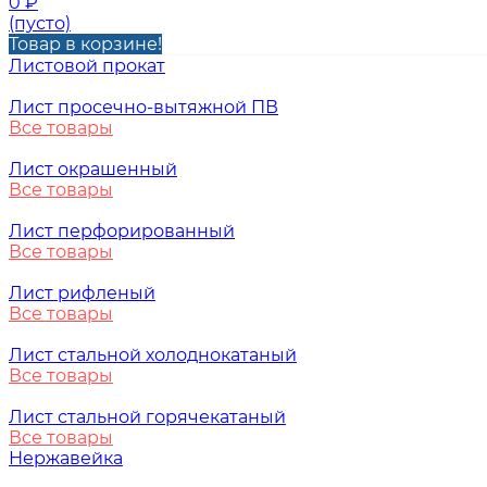
0
₽
(пусто)
Товар в корзине!
Листовой прокат
Лист просечно-вытяжной ПВ
Все товары
Лист окрашенный
Все товары
Лист перфорированный
Все товары
Лист рифленый
Все товары
Лист стальной холоднокатаный
Все товары
Лист стальной горячекатаный
Все товары
Нержавейка