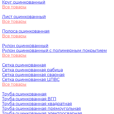
Круг оцинкованный
Все товары
Лист оцинкованный
Все товары
Полоса оцинкованная
Все товары
Рулон оцинкованный
Рулон оцинкованный с полимерным покрытием
Все товары
Сетка оцинкованная
Сетка оцинкованная рабица
Сетка оцинкованная сварная
Сетка оцинкованная ЦПВС
Все товары
Труба оцинкованная
Труба оцинкованная ВГП
Труба оцинкованная квадратная
Труба оцинкованная прямоугольная
Труба оцинкованная электросварная