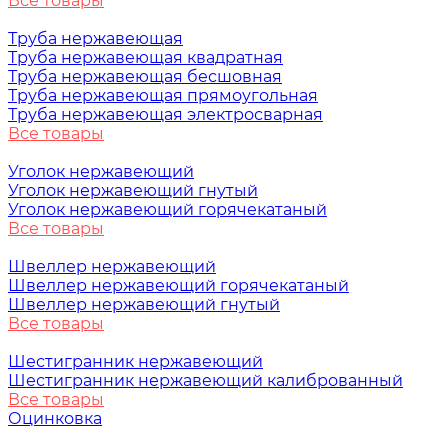
Все товары
Труба нержавеющая
Труба нержавеющая квадратная
Труба нержавеющая бесшовная
Труба нержавеющая прямоугольная
Труба нержавеющая электросварная
Все товары
Уголок нержавеющий
Уголок нержавеющий гнутый
Уголок нержавеющий горячекатаный
Все товары
Швеллер нержавеющий
Швеллер нержавеющий горячекатаный
Швеллер нержавеющий гнутый
Все товары
Шестигранник нержавеющий
Шестигранник нержавеющий калиброванный
Все товары
Оцинковка